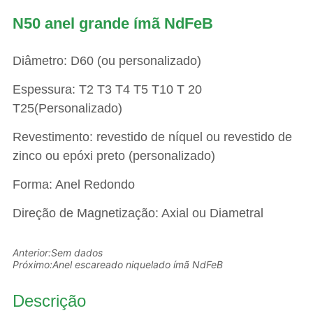
N50 anel grande ímã NdFeB
Anterior:
Sem dados
Próximo:
Anel escareado niquelado ímã NdFeB
Descrição